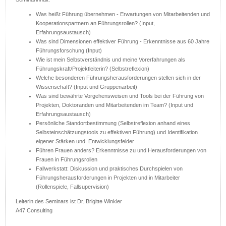
Was heißt Führung übernehmen - Erwartungen von Mitarbeitenden und
Kooperationspartnern an Führungsrollen? (Input,
Erfahrungsaustausch)
Was sind Dimensionen effektiver Führung - Erkenntnisse aus 60 Jahre
Führungsforschung (Input)
Wie ist mein Selbstverständnis und meine Vorerfahrungen als
Führungskraft/Projektleiterin? (Selbstreflexion)
Welche besonderen Führungsherausforderungen stellen sich in der
Wissenschaft? (Input und Gruppenarbeit)
Was sind bewährte Vorgehensweisen und Tools bei der Führung von
Projekten, Doktoranden und Mitarbeitenden im Team? (Input und
Erfahrungsaustausch)
Persönliche Standortbestimmung (Selbstreflexion anhand eines
Selbsteinschätzungstools zu effektiven Führung) und Identifikation
eigener Stärken und Entwicklungsfelder
Führen Frauen anders? Erkenntnisse zu und Herausforderungen von
Frauen in Führungsrollen
Fallwerkstatt: Diskussion und praktisches Durchspielen von
Führungsherausforderungen in Projekten und in Mitarbeiter
(Rollenspiele, Fallsupervision)
Leiterin des Seminars ist Dr. Brigitte Winkler
A47 Consulting