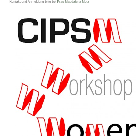
Kontakt und Anmeldung bitte bei
Frau Magdalena Motz