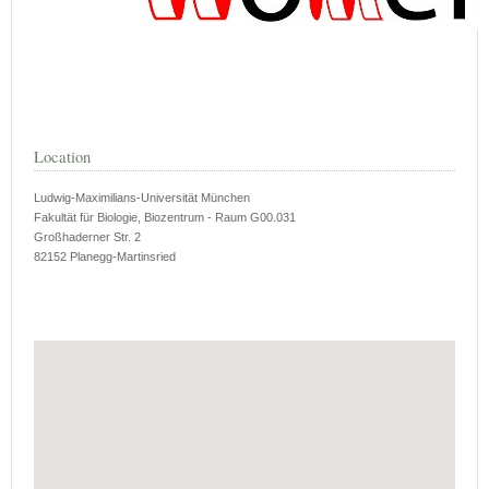
Location
Ludwig-Maximilians-Universität München
Fakultät für Biologie, Biozentrum - Raum G00.031
Großhaderner Str. 2
82152 Planegg-Martinsried